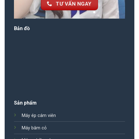
TƯ VẤN NGAY
Bản đồ
Sản phẩm
Máy ép cám viên
Máy băm cỏ