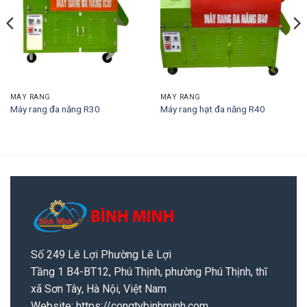
MÁY RANG
MÁY RANG
Máy rang đa năng R30
Máy rang hạt đa năng R40
Số 249 Lê Lợi Phường Lê Lợi
Tầng 1 B4-BT12, Phú Thịnh, phường Phú Thịnh, thĩ
xã Sơn Tây, Hà Nội, Việt Nam
Website:
https://congtybinhminh.com