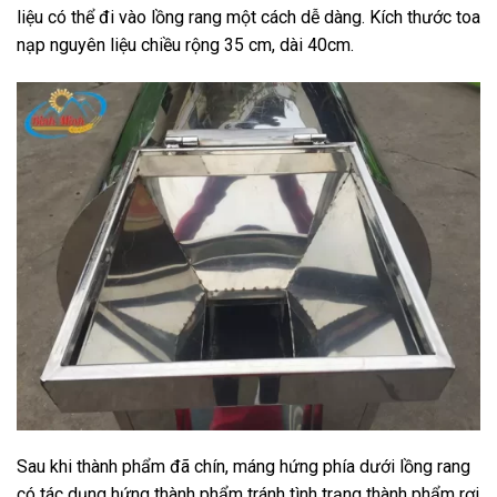
liệu có thể đi vào lồng rang một cách dễ dàng. Kích thước toa
nạp nguyên liệu chiều rộng 35 cm, dài 40cm.
Sau khi thành phẩm đã chín, máng hứng phía dưới lồng rang
có tác dụng hứng thành phẩm tránh tình trạng thành phẩm rơi