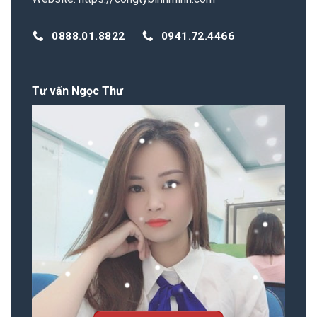
0888.01.8822
0941.72.4466
Tư vấn Ngọc Thư