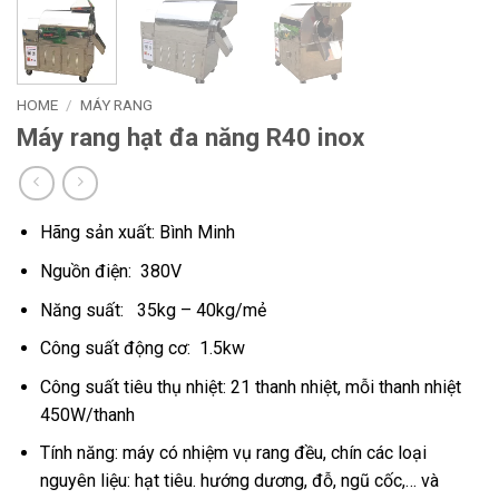
HOME
/
MÁY RANG
Máy rang hạt đa năng R40 inox
Hãng sản xuất: Bình Minh
Nguồn điện: 380V
Năng suất: 35kg – 40kg/mẻ
Công suất động cơ: 1.5kw
Công suất tiêu thụ nhiệt: 21 thanh nhiệt, mỗi thanh nhiệt
450W/thanh
Tính năng: máy có nhiệm vụ rang đều, chín các loại
nguyên liệu: hạt tiêu. hướng dương, đỗ, ngũ cốc,… và