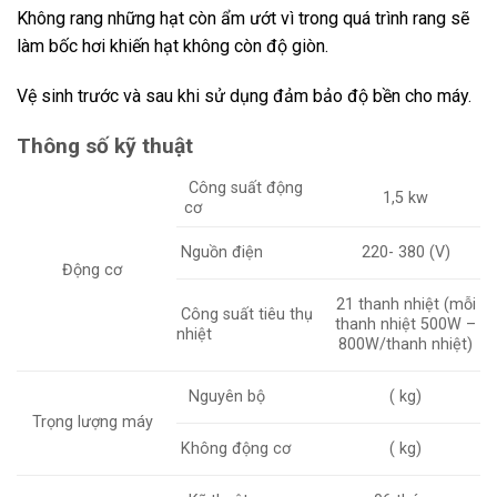
Không rang những hạt còn ẩm ướt vì trong quá trình rang sẽ
làm bốc hơi khiến hạt không còn độ giòn.
Vệ sinh trước và sau khi sử dụng đảm bảo độ bền cho máy.
Thông số kỹ thuật
Công suất động
1,5 kw
cơ
Nguồn điện
220- 380 (V)
Động cơ
21 thanh nhiệt (mỗi
Công suất tiêu thụ
thanh nhiệt 500W –
nhiệt
800W/thanh nhiệt)
Nguyên bộ
( kg)
Trọng lượng máy
Không động cơ
( kg)