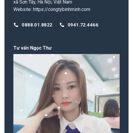
xã Sơn Tây, Hà Nội, Việt Nam
Website:
https://congtybinhminh.com
0888.01.8822
0941.72.4466
Tư vấn Ngọc Thư