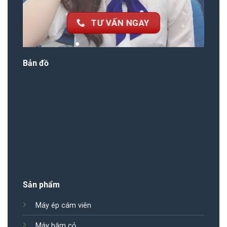
TƯ VẤN NGAY
Bản đồ
Sản phẩm
Máy ép cám viên
Máy băm cỏ