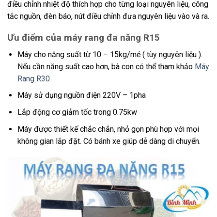
điều chỉnh nhiệt độ thích hợp cho từng loại nguyên liệu, công
tắc nguồn, đèn báo, nút điều chỉnh đưa nguyên liệu vào và ra.
Ưu điểm của máy rang đa năng R15
Máy cho năng suất từ 10 – 15kg/mẻ ( tùy nguyên liệu ).
Nếu cần năng suất cao hơn, bà con có thể tham khảo
Máy
Rang R30
Máy sử dụng nguồn điện 220V – 1pha
Lắp động cơ giảm tốc trong 0.75kw
Máy được thiết kế chắc chắn, nhỏ gọn phù hợp với mọi
không gian lắp đặt. Có bánh xe giúp dễ dàng di chuyển.