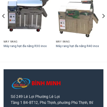
MÁY RANG
MÁY RANG
Máy rang hạt đa năng R30 inox
Máy rang hạt đa năng R40 inox
Số 249 Lê Lợi Phường Lê Lợi
Tầng 1 B4-BT12, Phú Thịnh, phường Phú Thịnh, thĩ