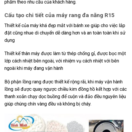
phẩm theo nhu cầu của khách hàng.
Cấu tạo chi tiết của máy rang đa năng R15
Thiết kế của máy khá đẹp mắt với bánh xe giúp cho việc lắp
đặt cũng nhue di chuyển dễ dàng hơn và an toàn toàn khi sử
dụng
Thiết kế thân máy được làm từ thép chống gỉ, được bọc một
lớp cách nhiệt bên ngoài, với nhiệm vụ cách nhiệt với bên
ngoài khi máy đang vận hành
Bộ phận lồng rang được thiết kế rộng rãi, khi máy vận hành
lồng sẽ được quay ngược chiều kim đồng hồ kết hợp với các
thanh xoắn chạy dọc buồng để cuộn và đảo đều nguyên liệu
giúp chúng chín vàng đều và không bị cháy.