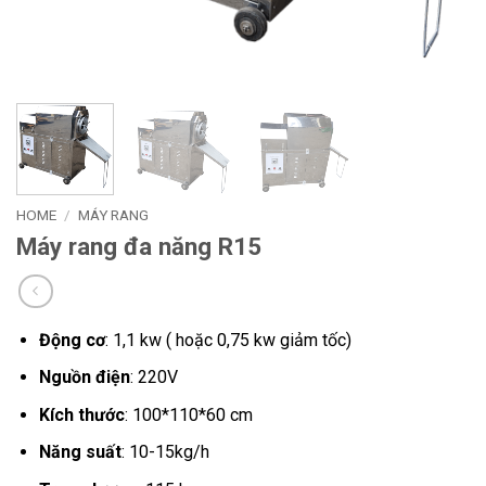
HOME
/
MÁY RANG
Máy rang đa năng R15
Động cơ
: 1,1 kw ( hoặc 0,75 kw giảm tốc)
Nguồn điện
: 220V
Kích thước
: 100*110*60 cm
Năng suất
: 10-15kg/h