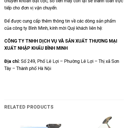
chuyển khoản đặt cọc, số tiền máy còn lại sẽ thanh toán trực
tiếp cho đơn vị vận chuyển.
Để được cung cấp thêm thông tin về các dòng sản phẩm
của công ty Bình Minh, kính mời Quý khách liên hệ:
CÔNG TY TNHH DỊCH VỤ VÀ SẢN XUẤT THƯƠNG MẠI
XUẤT NHẬP KHẨU BÌNH MINH
Địa chỉ:
Số 249, Phố Lê Lợi – Phường Lê Lợi – Thị xã Sơn
Tây – Thành phố Hà Nội
RELATED PRODUCTS