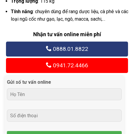
Trọng lượng
: 115 kg
Tính năng
: chuyên dùng để rang dược liệu, cà phê và các
loại ngũ cốc như gạo, lạc, ngô, macca, sachi,…
Nhận tư vấn online miễn phí
0888.01.8822
0941.72.4466
Gửi số tư vấn online