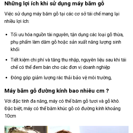
Những lợi ích khi sử dụng máy băm gỗ
Việc sử dụng máy băm gỗ tại các cơ sở tái chế mang lại
nhiều lợi ích:
Tối ưu hóa nguồn tài nguyên, tận dụng các loại gỗ thừa,
phụ phẩm làm dăm gỗ hoặc sản xuất năng lượng sinh
khối
Tiết kiệm chi phí và tăng thu nhập, nguyên liệu sau khi tái
chế có thể đem bán cho các đơn vị doanh nghiệp
Đóng góp giảm lượng rác thải bảo vệ môi trường,
Máy băm gỗ đường kính bao nhiêu cm ?
Với đặc tính đa năng, máy có thể băm gỗ tươi và gỗ khô.
Đặc biệt, máy có thể băm khúc gỗ có đường kính khoảng
10cm