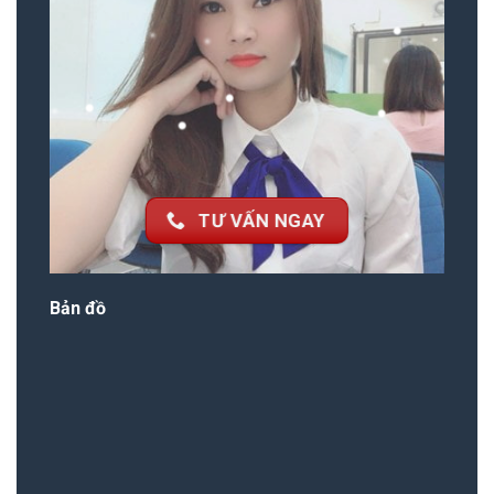
TƯ VẤN NGAY
Bản đồ