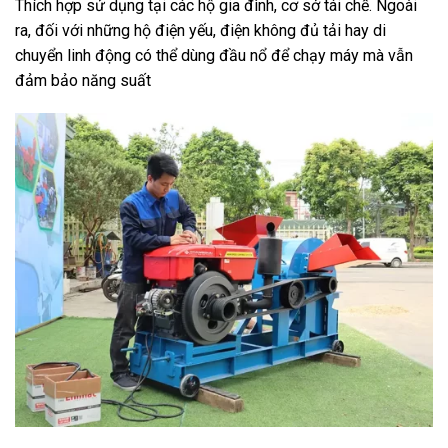
Thích hợp sử dụng tại các hộ gia đình, cơ sở tái chế. Ngoài
ra, đối với những hộ điện yếu, điện không đủ tải hay di
chuyển linh động có thể dùng đầu nổ để chạy máy mà vẫn
đảm bảo năng suất