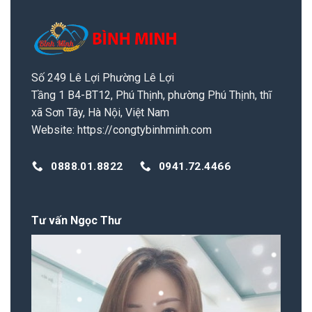
Số 249 Lê Lợi Phường Lê Lợi
Tầng 1 B4-BT12, Phú Thịnh, phường Phú Thịnh, thĩ
xã Sơn Tây, Hà Nội, Việt Nam
Website:
https://congtybinhminh.com
0888.01.8822
0941.72.4466
Tư vấn Ngọc Thư