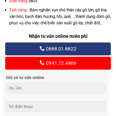
Điện năng
:380V
Tính năng
: Băm nghiền vụn nhỏ thân cây gỗ lớn, gỗ bìa,
ván bóc, bạch đàn, hương, hồi, quế, ….thành dạng dăm gỗ,
phục vụ cho việc chế biến sản xuất gỗ ép, chất đốt, ..
Nhận tư vấn online miễn phí
0888.01.8822
0941.72.4466
Gửi số tư vấn online