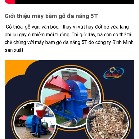
Giới thiệu máy băm gỗ đa năng 5T
Gỗ thừa, gỗ vụn, ván bóc… thay vì vứt hay đốt bỏ vừa lãng
phí lại gây ô nhiễm môi trường. Thì giờ đây, bà con có thể tái
chế chúng với máy băm gỗ đa năng 5T do công ty Bình Minh
sản xuất