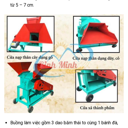
từ 5 – 7 cm.
Buồng làm việc gồm 3 dao băm thái to cùng 1 bánh đà,