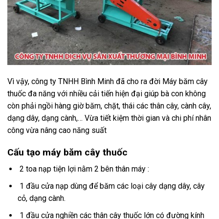
Vì vậy, công ty TNHH Bình Minh đã cho ra đời Máy băm cây
thuốc đa năng với nhiều cải tiến hiện đại giúp bà con không
còn phải ngồi hàng giờ băm, chặt, thái các thân cây, cành cây,
dạng dây, dạng cành,… Vừa tiết kiệm thời gian và chi phí nhân
công vừa nâng cao năng suất
Cấu tạo máy băm cây thuốc
2 toa nạp tiện lợi nằm 2 bên thân máy :
1 đầu cửa nạp dùng để băm các loại cây dạng dây, cây
cỏ, dạng cành.
1 đầu cửa nghiền các thân cây thuốc lớn có đường kính