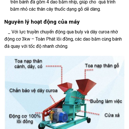
trên bánh đà gồm 4 dao băm nhíp, giúp cho quá trình
băm nhỏ các thân cây thuốc dạng gỗ dễ dàng.
Nguyên lý hoạt động của máy
_ Với lực truyền chuyển động qua buly và dây curoa nhờ
động cơ 3kw – Toàn Phát lõi đồng, các dao băm cùng bánh
đà quay với tốc độ nhanh chóng.