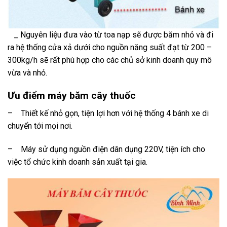
_ Nguyên liệu đưa vào từ toa nạp sẽ được băm nhỏ và đi
ra hệ thống cửa xả dưới cho nguồn năng suất đạt từ 200 –
300kg/h sẽ rất phù hợp cho các chủ sở kinh doanh quy mô
vừa và nhỏ.
Ưu điểm máy băm cây thuốc
– Thiết kế nhỏ gọn, tiện lợi hơn với hệ thống 4 bánh xe di
chuyển tới mọi nơi.
– Máy sử dụng nguồn điện dân dụng 220V, tiện ích cho
việc tổ chức kinh doanh sản xuất tại gia.