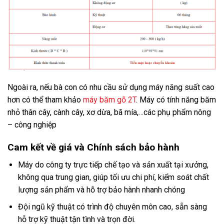
Ngoài ra, nếu bà con có nhu cầu sử dụng máy năng suất cao
hơn có thể tham khảo
máy băm gỗ 2T
. Máy có tính năng băm
nhỏ thân cây, cành cây, xơ dừa, bã mía,…các phụ phẩm nông
– công nghiệp
Cam kết về giá và Chính sách bảo hành
Máy do công ty trực tiếp chế tạo và sản xuất tại xưởng,
không qua trung gian, giúp tối ưu chi phí, kiểm soát chất
lượng sản phẩm và hỗ trợ bảo hành nhanh chóng
Đội ngũ kỹ thuật có trình độ chuyên môn cao, sẵn sàng
hỗ trợ kỹ thuật tận tình và trọn đời.