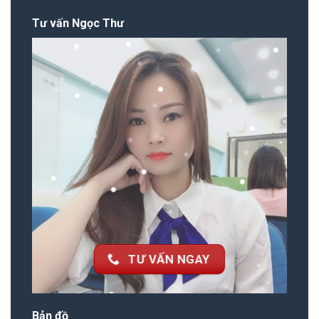
Tư vấn Ngọc Thư
TƯ VẤN NGAY
Bản đồ