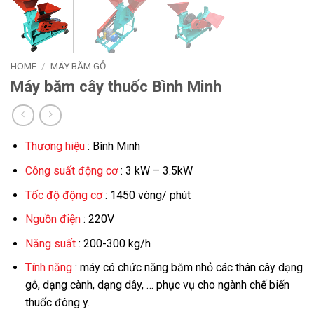
HOME
/
MÁY BĂM GỖ
Máy băm cây thuốc Bình Minh
Thương hiệu
: Bình Minh
Công suất động cơ
: 3 kW – 3.5kW
Tốc độ động cơ
: 1450 vòng/ phút
Nguồn điện
: 220V
Năng suất
: 200-300 kg/h
Tính năng
: máy có chức năng băm nhỏ các thân cây dạng
gỗ, dạng cành, dạng dây, … phục vụ cho ngành chế biến
thuốc đông y.