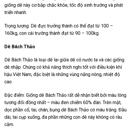
giống dê này cơ bắp chắc khỏe, tốc độ sinh trưởng và phát
triển nhanh.
Trọng lượng: Dê đực trưởng thành có thể đạt từ 100 –
160kg, con cái trưởng thành đạt từ 90 – 100kg.
Dê Bách Thảo
Dê Bách Thảo là loại dê lai giữa dê cỏ nước ta và các giống
dê nhập. Chúng có khả năng thích nghi tốt với điều kiện khí
hậu Việt Nam, đặc biệt là những vùng nắng nóng, nhiệt độ
cao.
Đặc điểm: Giống dê Bách Thảo rất dễ nhận biết bởi màu lông
tương đối đồng nhất – màu đen chiếm 60% đàn. Trên mặt,
dọc phần cổ, tai, chân, bụng dê Bách Thảo có màu trắng. Đầu
dài, tai cụp xuống, đa phần những con dê này không có râu
cằm.