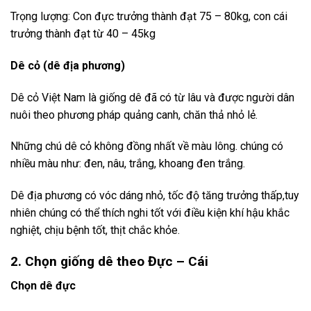
Trọng lượng: Con đực trưởng thành đạt 75 – 80kg, con cái
trưởng thành đạt từ 40 – 45kg
Dê cỏ (dê địa phương)
Dê cỏ Việt Nam là giống dê đã có từ lâu và được người dân
nuôi theo phương pháp quảng canh, chăn thả nhỏ lẻ.
Những chú dê cỏ không đồng nhất về màu lông. chúng có
nhiều màu như: đen, nâu, trắng, khoang đen trắng.
Dê địa phương có vóc dáng nhỏ, tốc độ tăng trưởng thấp,tuy
nhiên chúng có thể thích nghi tốt với điều kiện khí hậu khắc
nghiệt, chịu bệnh tốt, thịt chắc khỏe.
2. Chọn giống dê theo Đực – Cái
Chọn dê đực