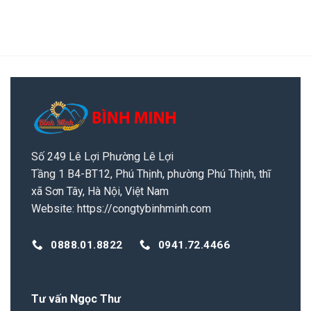
Số 249 Lê Lợi Phường Lê Lợi
Tầng 1 B4-BT12, Phú Thịnh, phường Phú Thịnh, thĩ
xã Sơn Tây, Hà Nội, Việt Nam
Website:
https://congtybinhminh.com
0888.01.8822
0941.72.4466
Tư vấn Ngọc Thư