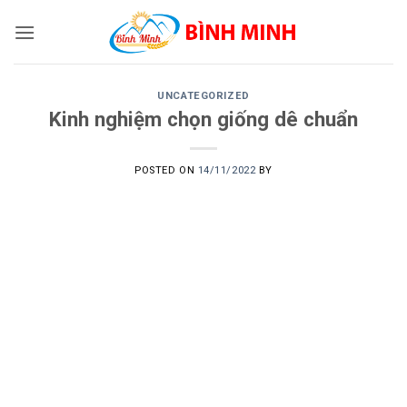
Skip
to
content
UNCATEGORIZED
Kinh nghiệm chọn giống dê chuẩn
POSTED ON
14/11/2022
BY