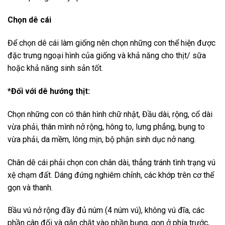
Chọn dê cái
Để chọn dê cái làm giống nên chọn những con thể hiện được
đặc trưng ngoại hình của giống và khả năng cho thịt/ sữa
hoặc khả năng sinh sản tốt.
*Đối với dê hướng thịt:
Chọn những con có thân hình chữ nhật, Đầu dài, rộng, cổ dài
vừa phải, thân mình nở rộng, hông to, lưng phẳng, bụng to
vừa phải, da mềm, lông mịn, bộ phận sinh dục nở nang.
Chân dê cái phải chọn con chân dài, thẳng tránh tình trạng vú
xệ chạm đất. Dáng đứng nghiêm chỉnh, các khớp trên cơ thể
gọn và thanh.
Bầu vú nở rộng đầy đủ núm (4 núm vú), không vú đĩa, các
phần cân đối và gắn chặt vào phần bụng, gọn ở phía trước,