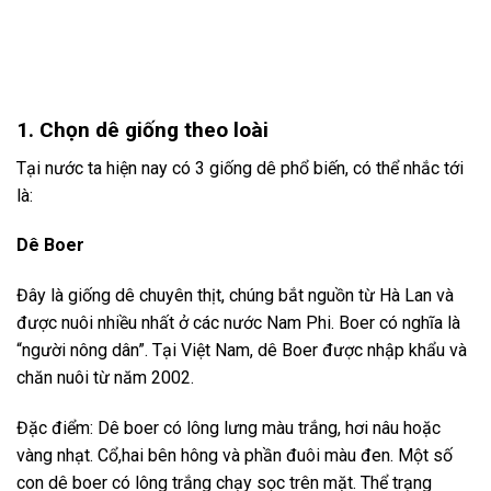
1. Chọn dê giống theo loài
Tại nước ta hiện nay có 3 giống dê phổ biến, có thể nhắc tới
là:
Dê Boer
Đây là giống dê chuyên thịt, chúng bắt nguồn từ Hà Lan và
được nuôi nhiều nhất ở các nước Nam Phi. Boer có nghĩa là
“người nông dân”. Tại Việt Nam, dê Boer được nhập khẩu và
chăn nuôi từ năm 2002.
Đặc điểm: Dê boer có lông lưng màu trắng, hơi nâu hoặc
vàng nhạt. Cổ,hai bên hông và phần đuôi màu đen. Một số
con dê boer có lông trắng chạy sọc trên mặt. Thể trạng