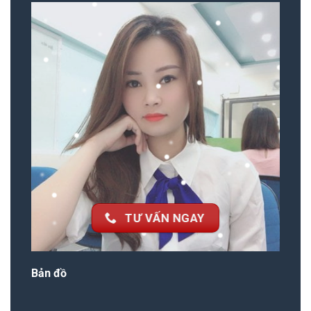
TƯ VẤN NGAY
Bản đồ