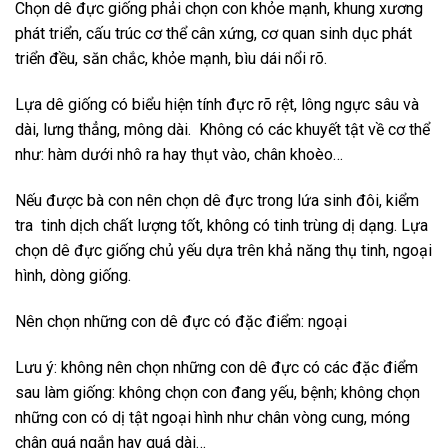
Chọn dê đực giống phải chọn con khỏe mạnh, khung xương
phát triển, cấu trúc cơ thể cân xứng, cơ quan sinh dục phát
triển đều, săn chắc, khỏe mạnh, bìu dái nổi rõ.
Lựa dê giống có biểu hiện tính đực rõ rệt, lông ngực sâu và
dài, lưng thẳng, mông dài. Không có các khuyết tật về cơ thể
như: hàm dưới nhô ra hay thụt vào, chân khoèo…
Nếu được bà con nên chọn dê đực trong lứa sinh đôi, kiểm
tra tinh dịch chất lượng tốt, không có tinh trùng dị dạng. Lựa
chọn dê đực giống chủ yếu dựa trên khả năng thụ tinh, ngoại
hình, dòng giống.
Nên chọn những con dê đực có đặc điểm: ngoại
Lưu ý: không nên chọn những con dê đực có các đặc điểm
sau làm giống: không chọn con đang yếu, bệnh; không chọn
những con có dị tật ngoại hình như chân vòng cung, móng
chân quá ngắn hay quá dài…