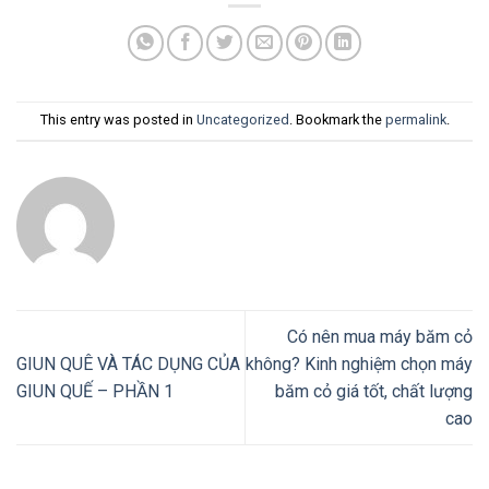
This entry was posted in
Uncategorized
. Bookmark the
permalink
.
Có nên mua máy băm cỏ
GIUN QUÊ VÀ TÁC DỤNG CỦA
không? Kinh nghiệm chọn máy
GIUN QUẾ – PHẦN 1
băm cỏ giá tốt, chất lượng
cao