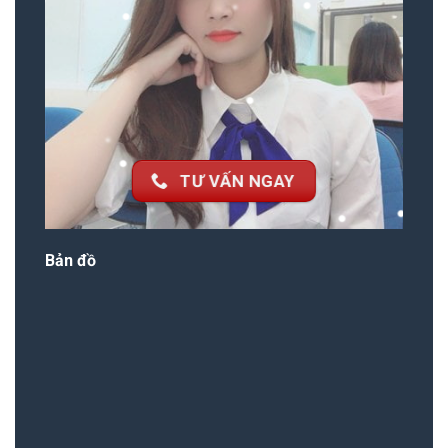
TƯ VẤN NGAY
Bản đồ