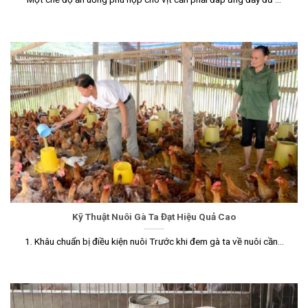
Kỹ Thuật Nuôi Gà Ta Đạt Hiệu Quả Cao
1. Khâu chuẩn bị điều kiện nuôi Trước khi đem gà ta về nuôi cần...