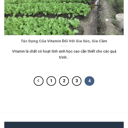
Tác Dụng Của Vitamin Đối Với Gia Súc, Gia Cầm
Vitamin là chất có hoạt tính sinh học cao cần thiết cho các quá
trình...
1
2
3
4