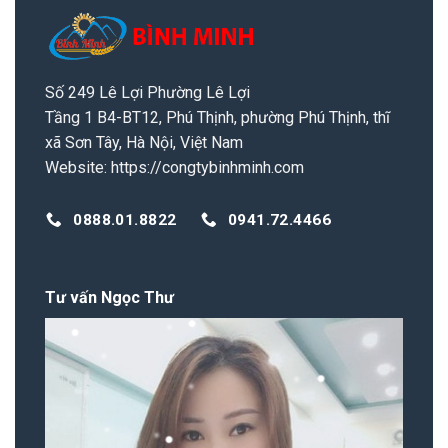
Số 249 Lê Lợi Phường Lê Lợi
Tầng 1 B4-BT12, Phú Thịnh, phường Phú Thịnh, thĩ
xã Sơn Tây, Hà Nội, Việt Nam
Website:
https://congtybinhminh.com
0888.01.8822
0941.72.4466
Tư vấn Ngọc Thư