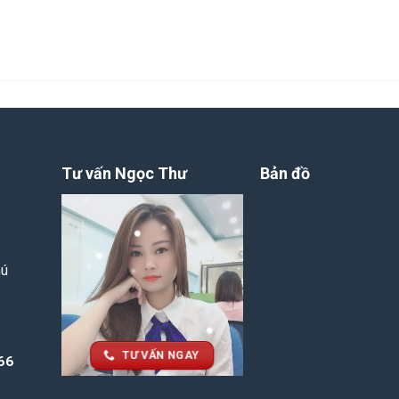
Tư vấn Ngọc Thư
Bản đồ
hú
TƯ VẤN NGAY
66