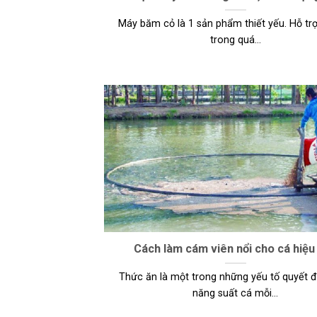
Máy băm cỏ là 1 sản phẩm thiết yếu. Hỗ tr
trong quá...
Cách làm cám viên nổi cho cá hiệu
Thức ăn là một trong những yếu tố quyết 
năng suất cá mỗi...