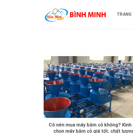
Skip
to
TRANG
content
Có nên mua máy băm cỏ không? Kinh
chọn máy băm cỏ giá tốt, chất lượn