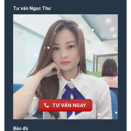
Tư vấn Ngọc Thư
TƯ VẤN NGAY
Bản đồ