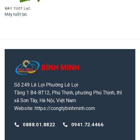
MÁY TUỐT LẠC
Máy tuốt lạc
Số 249 Lê Lợi Phường Lê Lợi
Tầng 1 B4-BT12, Phú Thịnh, phường Phú Thịnh, thĩ
xã Sơn Tây, Hà Nội, Việt Nam
Website:
https://congtybinhminh.com
0888.01.8822
0941.72.4466