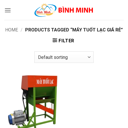
Skip
to
content
HOME
/
PRODUCTS TAGGED “MÁY TUỐT LẠC GIÁ RẺ”
FILTER