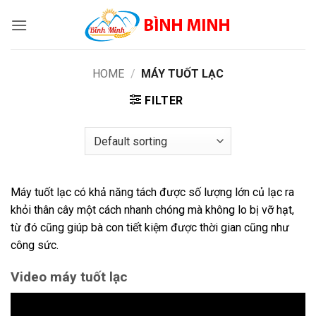
Skip
to
content
HOME
/
MÁY TUỐT LẠC
FILTER
Máy tuốt lạc có khả năng tách được số lượng lớn củ lạc ra
khỏi thân cây một cách nhanh chóng mà không lo bị vỡ hạt,
từ đó cũng giúp bà con tiết kiệm được thời gian cũng như
công sức.
Video máy tuốt lạc