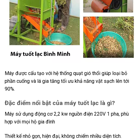
Máy được cấu tạo với hệ thống quạt gió thổi giúp loại bỏ
phần cuống và lá gia tăng tối ưu khả năng vặt sạch lên tới
90%.
Đặc điểm nổi bật của máy tuốt lạc là gì?
Máy sử dụng động cơ 2,2 kw nguồn điện 220V 1 pha, phù
hợp với mọi hộ gia đình
Thiết kế nhỏ gọn, hiện đại, không chiếm nhiều diện tích.