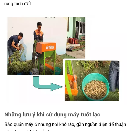
rung tách đất.
Những lưu ý khi sử dụng máy tuốt lạc
Bảo quản máy ở những nơi khô ráo, gần nguồn điện để thuận