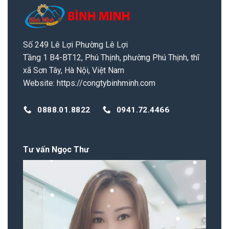
Số 249 Lê Lợi Phường Lê Lợi
Tầng 1 B4-BT12, Phú Thịnh, phường Phú Thịnh, thĩ
xã Sơn Tây, Hà Nội, Việt Nam
Website:
https://congtybinhminh.com
0888.01.8822
0941.72.4466
Tư vấn Ngọc Thư