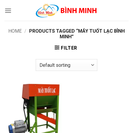
Skip
to
content
HOME
/
PRODUCTS TAGGED “MÁY TUỐT LẠC BÌNH
MINH”
FILTER