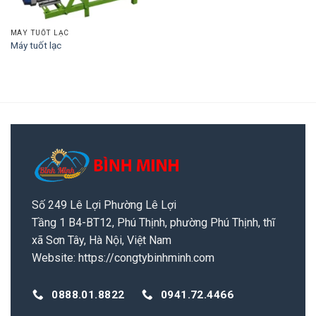
MÁY TUỐT LẠC
Máy tuốt lạc
Số 249 Lê Lợi Phường Lê Lợi
Tầng 1 B4-BT12, Phú Thịnh, phường Phú Thịnh, thĩ
xã Sơn Tây, Hà Nội, Việt Nam
Website:
https://congtybinhminh.com
0888.01.8822
0941.72.4466