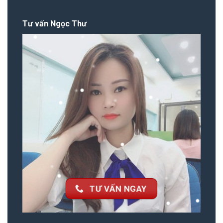
Tư vấn Ngọc Thư
TƯ VẤN NGAY