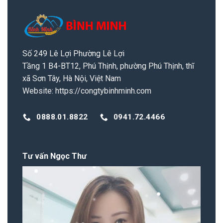
Số 249 Lê Lợi Phường Lê Lợi
Tầng 1 B4-BT12, Phú Thịnh, phường Phú Thịnh, thĩ
xã Sơn Tây, Hà Nội, Việt Nam
Website:
https://congtybinhminh.com
0888.01.8822
0941.72.4466
Tư vấn Ngọc Thư