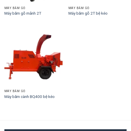
MÁY BĂM GỖ
MÁY BĂM GỖ
Máy băm gỗ mảnh 2T
Máy băm gỗ 2T bệ kéo
MÁY BĂM GỖ
Máy băm cành BQ400 bệ kéo