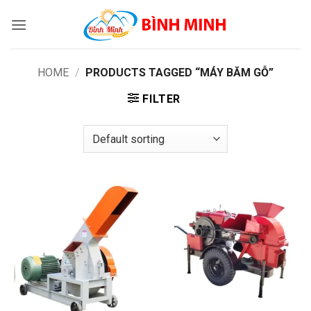
Skip
to
content
HOME
/
PRODUCTS TAGGED “MÁY BĂM GỖ”
FILTER