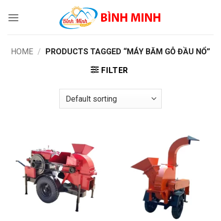
Skip
to
content
HOME
/
PRODUCTS TAGGED “MÁY BĂM GỖ ĐẦU NỔ”
FILTER