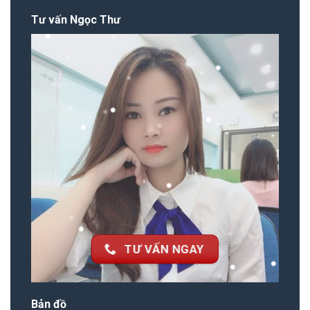
Tư vấn Ngọc Thư
TƯ VẤN NGAY
Bản đồ