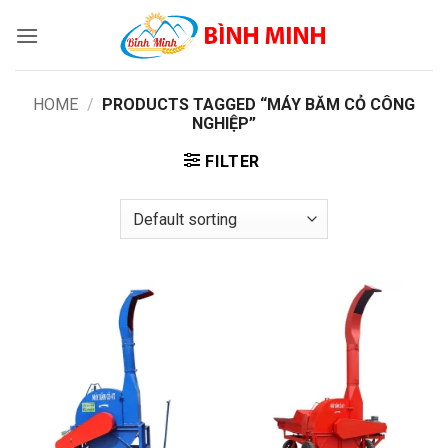
Skip
to
content
HOME
/
PRODUCTS TAGGED “MÁY BĂM CỎ CÔNG
NGHIỆP”
FILTER