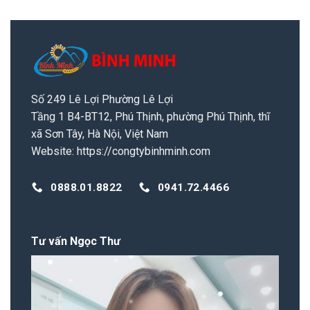
Số 249 Lê Lợi Phường Lê Lợi
Tầng 1 B4-BT12, Phú Thịnh, phường Phú Thịnh, thĩ
xã Sơn Tây, Hà Nội, Việt Nam
Website:
https://congtybinhminh.com
0888.01.8822
0941.72.4466
Tư vấn Ngọc Thư