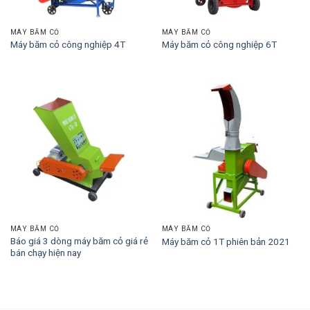
MÁY BĂM CỎ
MÁY BĂM CỎ
Máy băm cỏ công nghiệp 4T
Máy băm cỏ công nghiệp 6T
MÁY BĂM CỎ
MÁY BĂM CỎ
Báo giá 3 dòng máy băm cỏ giá rẻ
Máy băm cỏ 1T phiên bản 2021
bán chạy hiện nay