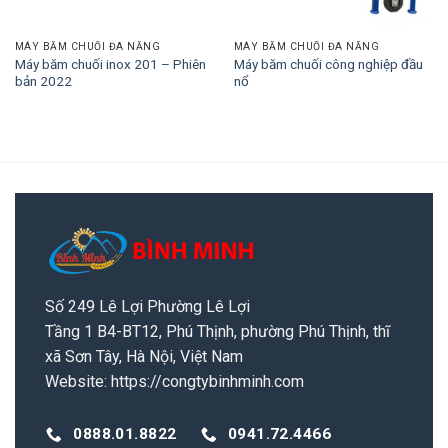
MÁY BĂM CHUỐI ĐA NĂNG
MÁY BĂM CHUỐI ĐA NĂNG
Máy băm chuối inox 201 – Phiên
Máy băm chuối công nghiệp đầu
bản 2022
nổ
Số 249 Lê Lợi Phường Lê Lợi
Tầng 1 B4-BT12, Phú Thịnh, phường Phú Thịnh, thĩ
xã Sơn Tây, Hà Nội, Việt Nam
Website:
https://congtybinhminh.com
0888.01.8822
0941.72.4466