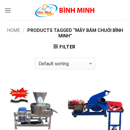
Skip
to
content
HOME
/
PRODUCTS TAGGED “MÁY BĂM CHUỐI BÌNH
MINH”
FILTER