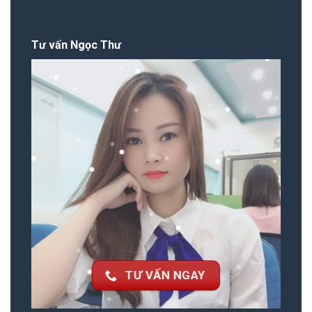
Tư vấn Ngọc Thư
TƯ VẤN NGAY