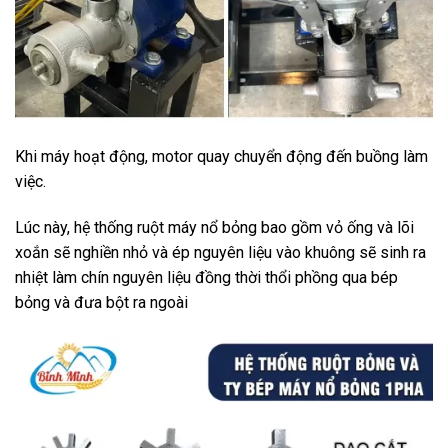
Khi máy hoạt động, motor quay chuyển động đến buồng làm
việc.
Lúc này, hệ thống ruột máy nổ bỏng bao gồm vỏ ống và lõi
xoắn sẽ nghiền nhỏ và ép nguyên liệu vào khuông sẽ sinh ra
nhiệt làm chín nguyên liệu đồng thời thổi phồng qua bép
bỏng và đưa bột ra ngoài