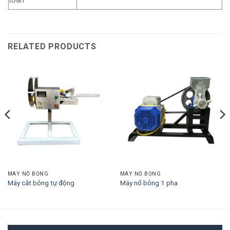
toán
RELATED PRODUCTS
MÁY NỔ BỎNG
MÁY NỔ BỎNG
Máy cắt bỏng tự động
Máy nổ bỏng 1 pha