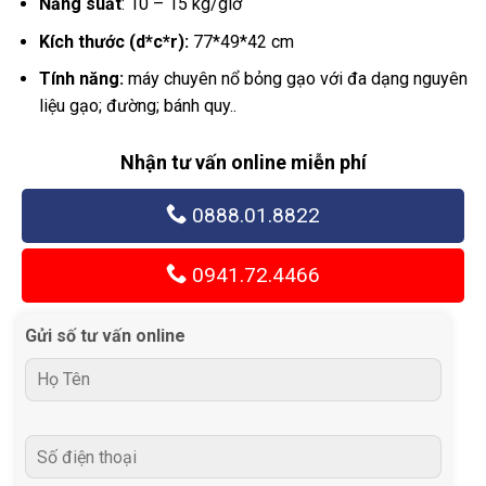
Năng suất
: 10 – 15 kg/giờ
Kích thước (d*c*r):
77*49*42 cm
Tính năng:
máy chuyên nổ bỏng gạo với đa dạng nguyên
liệu gạo; đường; bánh quy..
Nhận tư vấn online miễn phí
0888.01.8822
0941.72.4466
Gửi số tư vấn online