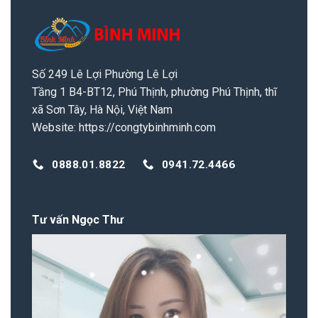
Số 249 Lê Lợi Phường Lê Lợi
Tầng 1 B4-BT12, Phú Thịnh, phường Phú Thịnh, thĩ
xã Sơn Tây, Hà Nội, Việt Nam
Website:
https://congtybinhminh.com
0888.01.8822
0941.72.4466
Tư vấn Ngọc Thư