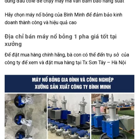
dùng đầu cole để chạy máy mà vẫn đảm bảo năng suất
Hãy chọn máy nổ bỏng của Bình Minh để đảm bảo kinh
doanh thành công và hiệu quả cao
Địa chỉ bán máy nổ bỏng 1 pha giá tốt tại
xưởng
Để đặt mua hàng chính hãng, bà con có thể đến trụ sở của
công ty để xem và đặt mua hàng tại Tx Sơn Tây – Hà Nội