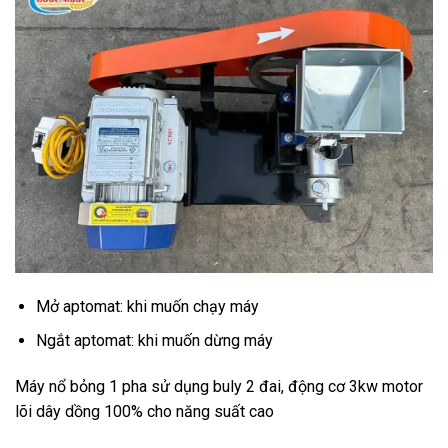
Mở aptomat: khi muốn chạy máy
Ngắt aptomat: khi muốn dừng máy
Máy nổ bỏng 1 pha sử dụng buly 2 đai, động cơ 3kw motor
lõi dây dồng 100% cho năng suất cao