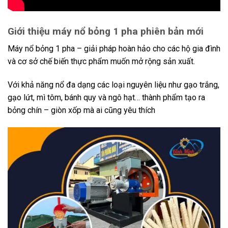
Giới thiệu máy nổ bỏng 1 pha phiên bản mới
Máy nổ bỏng 1 pha – giải pháp hoàn hảo cho các hộ gia đình
và cơ sở chế biến thực phẩm muốn mở rộng sản xuất.
Với khả năng nổ đa dạng các loại nguyên liệu như gạo trắng,
gạo lứt, mì tôm, bánh quy và ngô hạt… thành phẩm tạo ra
bỏng chín – giòn xốp mà ai cũng yêu thích