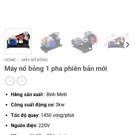
HOME
/
MÁY NỔ BỎNG
Máy nổ bỏng 1 pha phiên bản mới
Hãng sản xuất :
Bình Minh
Công suất động cơ:
3kw
Tốc độ quay:
1450 vòng/phút
Nguồn điện:
220V