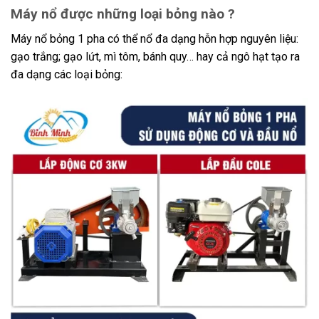
Máy nổ được những loại bỏng nào ?
Máy nổ bỏng 1 pha có thể nổ đa dạng hỗn hợp nguyên liệu:
gạo trắng; gạo lứt, mì tôm, bánh quy… hay cả ngô hạt tạo ra
đa dạng các loại bỏng: