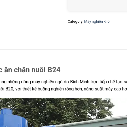
Category:
Máy nghiền khô
c ăn chăn nuôi B24
ong những dòng máy nghiền ngô do Bình Minh trực tiếp chế tạo sả
uôi B20, với thiết kế buồng nghiền rộng hơn, năng suất máy cao h