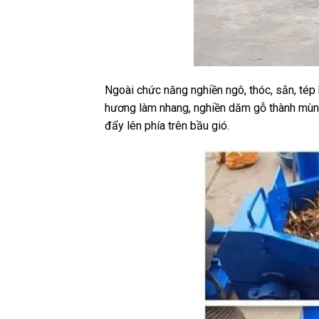
Ngoài chức năng nghiền ngô, thóc, sắn, tép
hương làm nhang, nghiền dăm gỗ thành mùn cư
đẩy lên phía trên bầu gió.