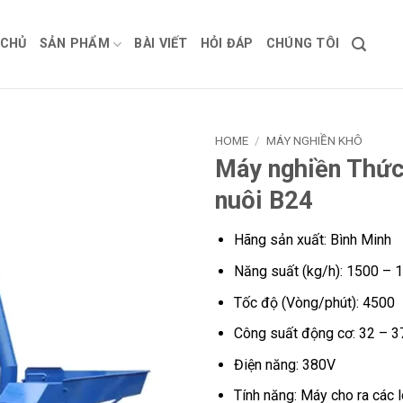
 CHỦ
SẢN PHẨM
BÀI VIẾT
HỎI ĐÁP
CHÚNG TÔI
HOME
/
MÁY NGHIỀN KHÔ
Máy nghiền Thức
nuôi B24
Hãng sản xuất: Bình Minh
Năng suất (kg/h): 1500 – 
Tốc độ (Vòng/phút): 4500
Công suất động cơ: 32 – 3
Điện năng: 380V
Tính năng: Máy cho ra các l