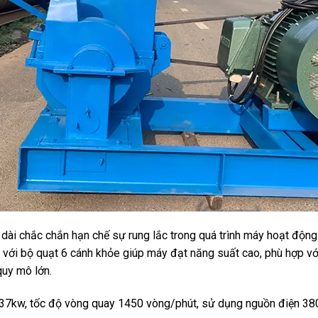
dài chắc chắn hạn chế sự rung lắc trong quá trình máy hoạt động.
 với bộ quạt 6 cánh khỏe giúp máy đạt năng suất cao, phù hợp vớ
quy mô lớn.
37kw, tốc độ vòng quay 1450 vòng/phút, sử dụng nguồn điện 3