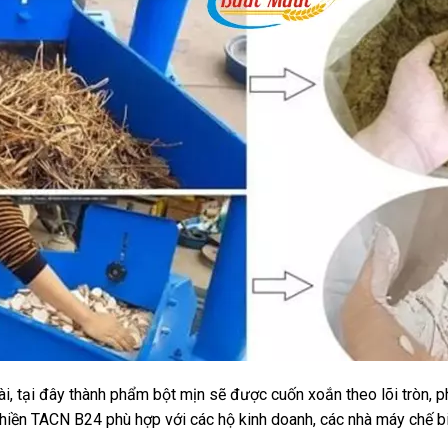
 dài, tại đây thành phẩm bột mịn sẽ được cuốn xoắn theo lõi tròn, 
ghiền TACN B24 phù hợp với các hộ kinh doanh, các nhà máy chế bi