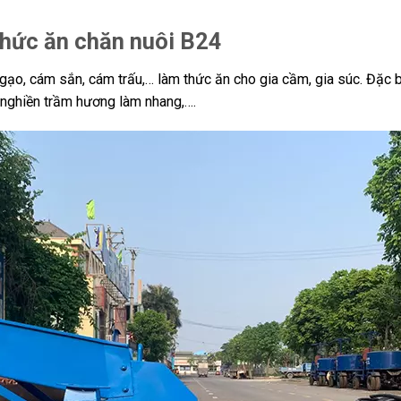
hức ăn chăn nuôi B24
gạo, cám sắn, cám trấu,… làm thức ăn cho gia cầm, gia súc. Đặc 
 nghiền trầm hương làm nhang,….