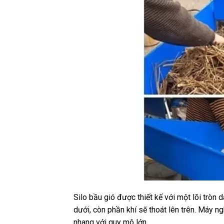
Silo bầu gió được thiết kế với một lõi tròn
dưới, còn phần khí sẽ thoát lên trên. Máy n
nhang với quy mô lớn.