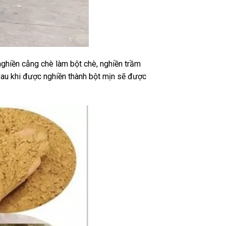
nghiền cẫng chè làm bột chè, nghiền trầm
u sau khi được nghiền thành bột mịn sẽ được