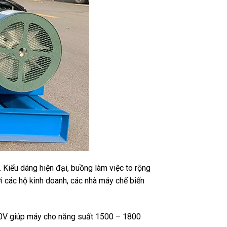
 Kiểu dáng hiện đại, buồng làm việc to rộng
i các hộ kinh doanh, các nhà máy chế biến
80V giúp máy cho năng suất 1500 – 1800