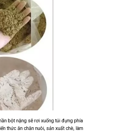
phần bột nặng sẽ rơi xuống túi đựng phía
ến thức ăn chăn nuôi, sản xuất chè, làm