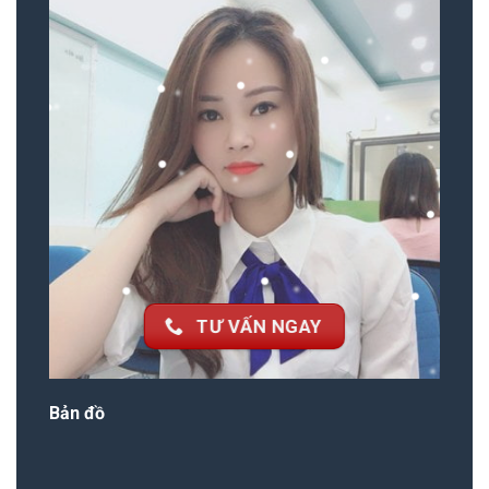
TƯ VẤN NGAY
Bản đồ