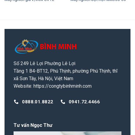
Số 249 Lê Lợi Phường Lê Lợi
Tầng 1 B4-BT12, Phú Thịnh, phường Phú Thịnh, thĩ
xã Sơn Tây, Hà Nội, Việt Nam
Website:
https://congtybinhminh.com
0888.01.8822
0941.72.4466
Tư vấn Ngọc Thư