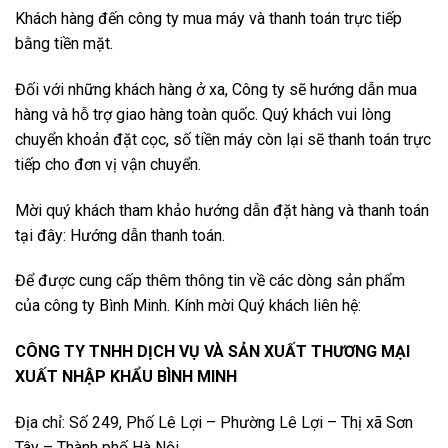
Khách hàng đến công ty mua máy và thanh toán trực tiếp
bằng tiền mặt.
Đối với những khách hàng ở xa, Công ty sẽ hướng dẫn mua
hàng và hỗ trợ giao hàng toàn quốc. Quý khách vui lòng
chuyển khoản đặt cọc, số tiền máy còn lại sẽ thanh toán trực
tiếp cho đơn vị vận chuyển.
Mời quý khách tham khảo hướng dẫn đặt hàng và thanh toán
tại đây:
Hướng dẫn thanh toán.
Để được cung cấp thêm thông tin về các dòng sản phẩm
của công ty Bình Minh. Kính mời Quý khách liên hệ:
CÔNG TY TNHH DỊCH VỤ VÀ SẢN XUẤT THƯƠNG MẠI
XUẤT NHẬP KHẨU BÌNH MINH
Địa chỉ: Số 249, Phố Lê Lợi – Phường Lê Lợi – Thị xã Sơn
Tây – Thành phố Hà Nội.