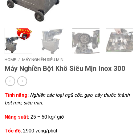
HOME
/
MÁY NGHIỀN SIÊU MỊN
Máy Nghiền Bột Khô Siêu Mịn Inox 300
Tính năng
:
Nghiền các loại ngũ cốc, gạo, cây thuốc thành
bột mịn, siêu mịn.
Năng suất
:
25 – 50 kg/ giờ
Tốc độ
:
2900 vòng/phút