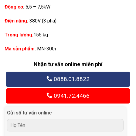
Động cơ
:
5,5 – 7,5kW
Điện năng
:
380V (3 pha)
Trọng lượng
:
155 kg
Mã sản phẩm
:
MN-300i
Nhận tư vấn online miễn phí
0888.01.8822
0941.72.4466
Gửi số tư vấn online