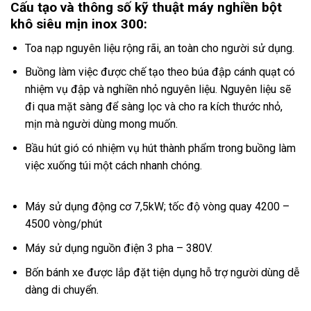
Cấu tạo và thông số kỹ thuật máy nghiền bột
khô siêu mịn inox 300:
Toa nạp nguyên liệu rộng rãi, an toàn cho người sử dụng.
Buồng làm việc được chế tạo theo búa đập cánh quạt có
nhiệm vụ đập và nghiền nhỏ nguyên liệu. Nguyên liệu sẽ
đi qua mặt sàng để sàng lọc và cho ra kích thước nhỏ,
mịn mà người dùng mong muốn.
Bầu hút gió có nhiệm vụ hút thành phẩm trong buồng làm
việc xuống túi một cách nhanh chóng.
Máy sử dụng động cơ 7,5kW; tốc độ vòng quay 4200 –
4500 vòng/phút
Máy sử dụng nguồn điện 3 pha – 380V.
Bốn bánh xe được lắp đặt tiện dụng hỗ trợ người dùng dễ
dàng di chuyển.