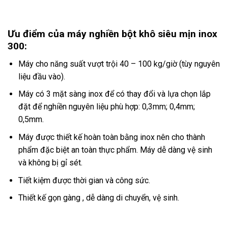
Ưu điểm của máy nghiền bột khô siêu mịn inox
300:
Máy cho năng suất vượt trội 40 – 100 kg/giờ (tùy nguyên
liệu đầu vào).
Máy có 3 mặt sàng inox để có thay đổi và lựa chọn lắp
đặt để nghiền nguyên liệu phù hợp: 0,3mm; 0,4mm;
0,5mm.
Máy được thiết kế hoàn toàn bằng inox nên cho thành
phẩm đặc biệt an toàn thực phẩm. Máy dễ dàng vệ sinh
và không bị gỉ sét.
Tiết kiệm được thời gian và công sức.
Thiết kế gọn gàng , dễ dàng di chuyển, vệ sinh.