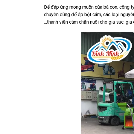
Để đáp ứng mong muốn của bà con, công ty
chuyên dùng để ép bột cám, các loại nguyên 
…thành viên cám chăn nuôi cho gia súc, gia