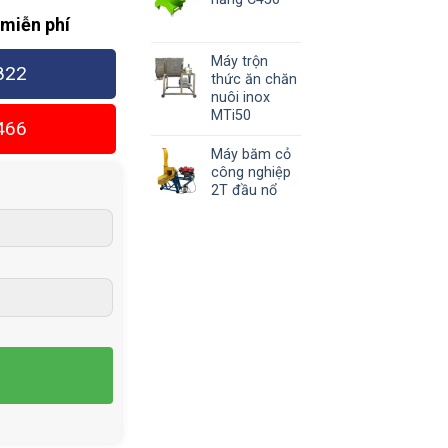
 miễn phí
Máy trộn
822
thức ăn chăn
nuôi inox
MTi50
466
Máy băm cỏ
công nghiệp
2T đầu nổ