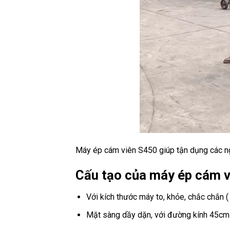
Máy ép cám viên S450 giúp tận dụng các nguồ
Cấu tạo của máy ép cám 
Với kích thước máy to, khỏe, chắc chắn 
Mặt sàng dầy dặn, với đường kính 45cm