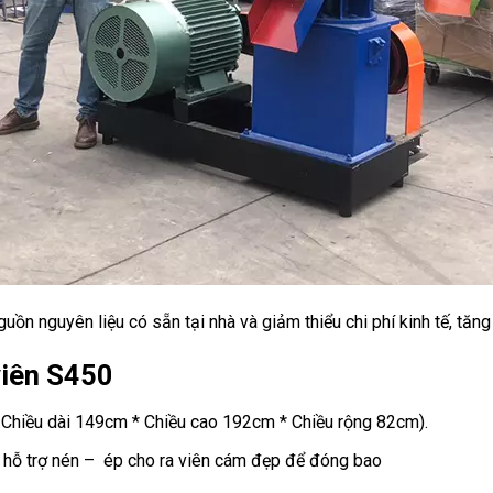
n nguyên liệu có sẵn tại nhà và giảm thiểu chi phí kinh tế, tăng
viên S450
( Chiều dài 149cm * Chiều cao 192cm * Chiều rộng 82cm).
 hỗ trợ nén – ép cho ra viên cám đẹp để đóng bao