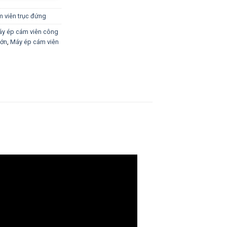
 viên trục đứng
y ép cám viên công
lớn
,
Máy ép cám viên