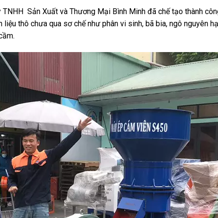
 TNHH Sản Xuất và Thương Mại Bình Minh đã chế tạo thành côn
liệu thô chưa qua sơ chế như phân vi sinh, bã bia, ngô nguyên hạt,
 cầm.