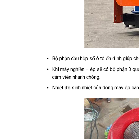
Bộ phận cầu hộp số ô tô ổn định giúp cho
Khi máy nghiền – ép sẽ có bộ phận 3 quả l
cám viên nhanh chóng.
Nhiệt độ sinh nhiệt của dòng máy ép c