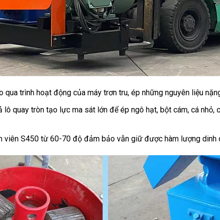
 qua trình hoạt động của máy trơn tru, ép những nguyên liệu nặng 
ô quay tròn tạo lực ma sát lớn để ép ngô hạt, bột cám, cá nhỏ, cu
ám viên S450 từ 60-70 độ đảm bảo vẫn giữ được hàm lượng dinh 