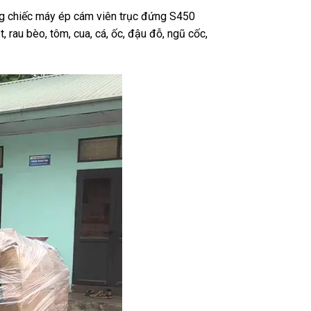
g chiếc máy ép cám viên trục đứng S450
 rau bèo, tôm, cua, cá, ốc, đậu đỗ, ngũ cốc,