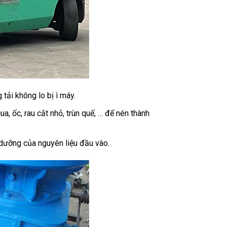
tải không lo bị ì máy.
a, ốc, rau cắt nhỏ, trùn quế, … để nén thành
dưỡng của nguyên liệu đầu vào.