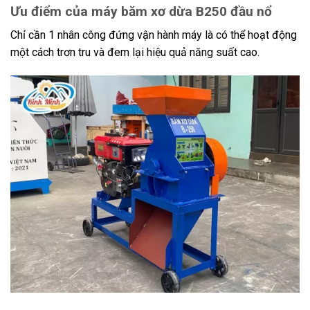
Ưu điểm của máy băm xơ dừa B250 đầu nổ
Chỉ cần 1 nhân công đứng vận hành máy là có thể hoạt động
một cách trơn tru và đem lại hiệu quả năng suất cao.