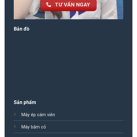
TƯ VẤN NGAY
Bản đồ
Sản phẩm
Máy ép cám viên
Máy băm cỏ