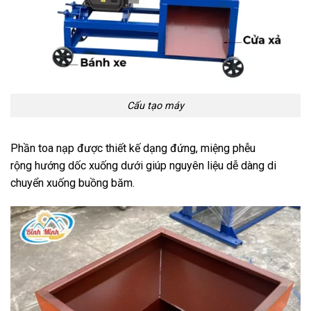
Cấu tạo máy
Phần toa nạp được thiết kế dạng đứng, miệng phễu
rộng hướng dốc xuống dưới giúp nguyên liệu dễ dàng di
chuyển xuống buồng băm.