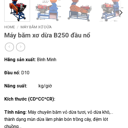
HOME
/
MÁY BĂM XƠ DỪA
Máy băm xơ dừa B250 đầu nổ
Hãng sản xuất:
Bình Minh
Đầu nổ:
D10
Năng suất:
kg/giờ
Kích thước (CD*CC*CR):
Tính năng:
Máy chuyên băm vỏ dừa tươi, vỏ dừa khô,…
thành dạng mùn dừa làm phân bón trồng cây, đệm lót
chuồng…