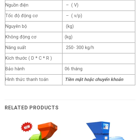
Nguồn điện
– ( V)
Tốc độ động cơ
– ( v/p)
Nguyên bộ
(kg)
Không động cơ
(kg)
Năng suất
250- 300 kg/h
Kích thước ( D * C * R )
Bảo hành
06 tháng
Hình thức thanh toán
Tiền mặt hoặc chuyển khoản
RELATED PRODUCTS