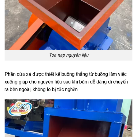
Toa nạp nguyên liệu
Phần cửa xả được thiết kế buông thẳng từ buồng làm việc
xuống giúp cho nguyên liệu sau khi băm dễ dàng di chuyển
ra bên ngoài, không lo bị tắc nghẽn.