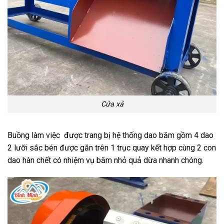
Cửa xả
Buồng làm việc được trang bị hệ thống dao băm gồm 4 dao
2 lưỡi sắc bén được gắn trên 1 trục quay kết hợp cùng 2 con
dao hàn chết có nhiệm vụ băm nhỏ quả dừa nhanh chóng.