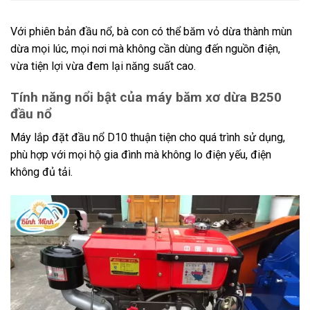
Với phiên bản đầu nổ, bà con có thể băm vỏ dừa thành mùn
dừa mọi lúc, mọi nơi mà không cần dùng đến nguồn điện,
vừa tiện lợi vừa đem lại năng suất cao.
Tính năng nổi bật của máy băm xơ dừa B250
đầu nổ
Máy lắp đặt đầu nổ D10 thuận tiện cho quá trình sử dụng,
phù hợp với mọi hộ gia đình mà không lo điện yếu, điện
không đủ tải.