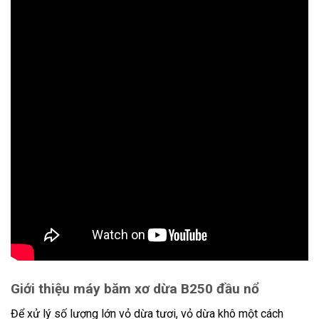
Giới thiệu máy băm xơ dừa B250 đầu nổ
Để xử lý số lượng lớn vỏ dừa tươi, vỏ dừa khô một cách