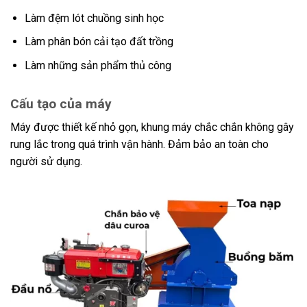
Làm đệm lót chuồng sinh học
Làm phân bón cải tạo đất trồng
Làm những sản phẩm thủ công
Cấu tạo của máy
Máy được thiết kế nhỏ gọn, khung máy chắc chắn không gây
rung lắc trong quá trình vận hành. Đảm bảo an toàn cho
người sử dụng.