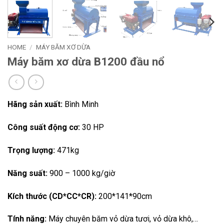
HOME
/
MÁY BĂM XƠ DỪA
Máy băm xơ dừa B1200 đầu nổ
Hãng sản xuất:
Bình Minh
Công suất động cơ:
30 HP
Trọng lượng:
471kg
Năng suất:
900 – 1000 kg/giờ
Kích thước (CD*CC*CR):
200*141*90cm
Tính năng:
Máy chuyên băm vỏ dừa tươi, vỏ dừa khô,…