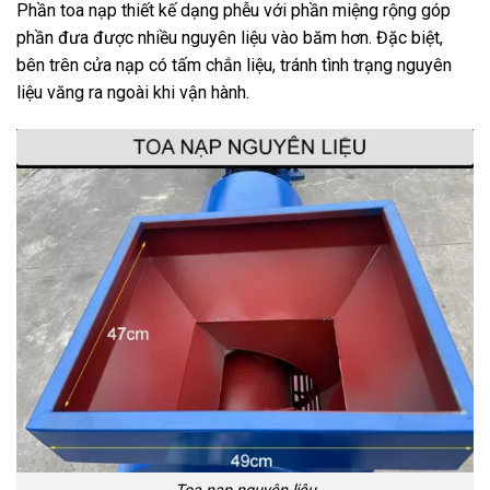
Phần toa nạp thiết kế dạng phễu với phần miệng rộng góp
phần đưa được nhiều nguyên liệu vào băm hơn. Đặc biệt,
bên trên cửa nạp có tấm chắn liệu, tránh tình trạng nguyên
liệu văng ra ngoài khi vận hành.