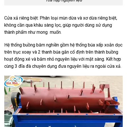
Toa nạp nguyên liệu
Cửa xả riêng biệt: Phân loại mùn dừa và xơ dừa riêng biệt,
không cần qua khâu sàng lọc, giúp người dùng sử dụng
thành phẩm như mong muốn.
Hệ thống buồng băm nghiền gồm hệ thống búa xếp xoắn dọc
trên trục xoay và 2 thanh búa gắn cố định trên thành buồng
hoạt động xé và băm nhỏ nguyên liệu với mặt sàng. Kết hợp
cùng 3 đĩa đà chuyên dụng đưa nguyên liệu ra ngoài cửa xả.