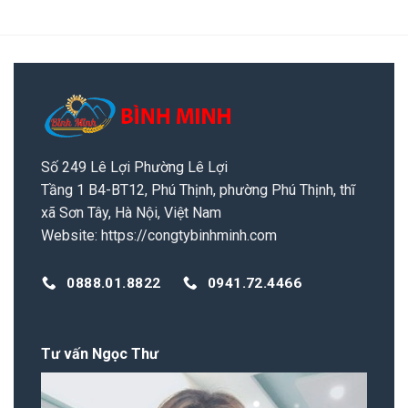
Số 249 Lê Lợi Phường Lê Lợi
Tầng 1 B4-BT12, Phú Thịnh, phường Phú Thịnh, thĩ
xã Sơn Tây, Hà Nội, Việt Nam
Website:
https://congtybinhminh.com
0888.01.8822
0941.72.4466
Tư vấn Ngọc Thư