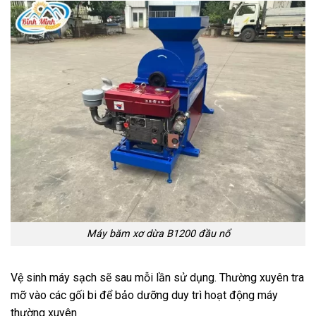
Máy băm xơ dừa B1200 đầu nổ
Vệ sinh máy sạch sẽ sau mỗi lần sử dụng. Thường xuyên tra
mỡ vào các gối bi để bảo dưỡng duy trì hoạt động máy
thường xuyên