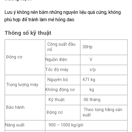
Lưu ý không nên băm những nguyên liệu quá cứng, không
phù hợp để tránh làm mẻ hỏng dao.
Thông số kỹ thuật
Công suất đầu
30Hp
nổ
Động cơ
Nguồn điện
V
Tốc độ máy
v/p
Nguyên bộ
471 kg
Trọng lượng máy
Không động cơ
kg
Kỹ thuật
06 tháng
Bảo hành
Theo từng hãng sản
Động cơ
xuất
Năng suất
900 – 1000 kg/giờ