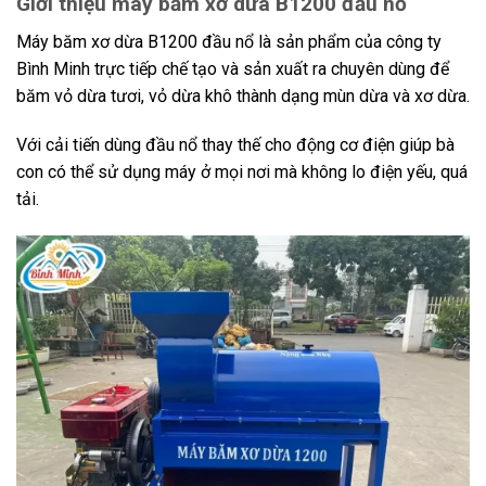
Giới thiệu máy băm xơ dừa B1200 đầu nổ
Máy băm xơ dừa B1200 đầu nổ là sản phẩm của công ty
Bình Minh trực tiếp chế tạo và sản xuất ra chuyên dùng để
băm vỏ dừa tươi, vỏ dừa khô thành dạng mùn dừa và xơ dừa.
Với cải tiến dùng đầu nổ thay thế cho động cơ điện giúp bà
con có thể sử dụng máy ở mọi nơi mà không lo điện yếu, quá
tải.