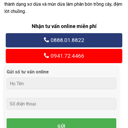
thành dạng xơ dừa và mùn dừa làm phân bón trồng cây, đệm
lót chuồng..
Nhận tư vấn online miễn phí
0888.01.8822
0941.72.4466
Gửi số tư vấn online