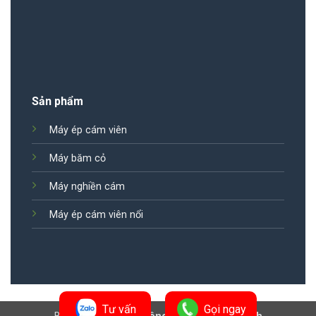
Sản phẩm
Máy ép cám viên
Máy băm cỏ
Máy nghiền cám
Máy ép cám viên nổi
Tư vấn
Gọi ngay